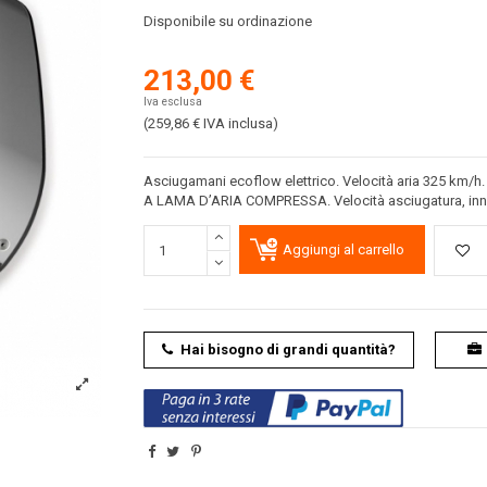
Disponibile su ordinazione
213,00 €
Iva esclusa
(259,86 €
IVA inclusa
)
Asciugamani ecoflow elettrico. Velocità aria 325 km/h
A LAMA D’ARIA COMPRESSA. Velocità asciugatura, inn
Aggiungi al carrello
Hai bisogno di grandi quantità?