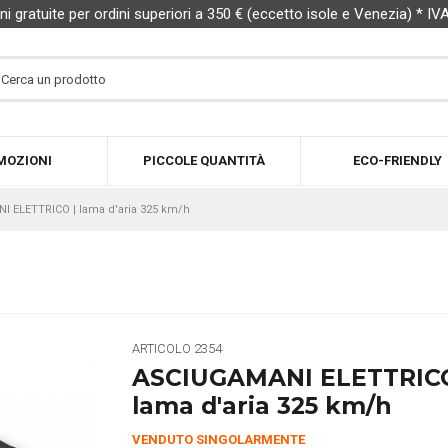
ni gratuite per ordini superiori a 350 € (eccetto isole e Venezia) * IV
MOZIONI
PICCOLE QUANTITÀ
ECO-FRIENDLY
 ELETTRICO | lama d'aria 325 km/h
ARTICOLO
2354
ASCIUGAMANI ELETTRIC
lama d'aria 325 km/h
VENDUTO SINGOLARMENTE