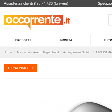
Assistenza clienti 8:30 - 17:30 (lun-ven)
Spedizio
NOVITÀ
PRO
PRODOTTI
Home
Accessori e Arredo Bagno hotel
Asciugamani Elettrici
ASCIUGAMANI
TORNA INDIETRO