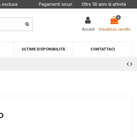
A esclusa
Pagamenti sicuri
Oltre 50 anni di attività
0
Accedi
Visualizza carrello
ULTIME DISPONIBILITÀ
CONTATTACI
O