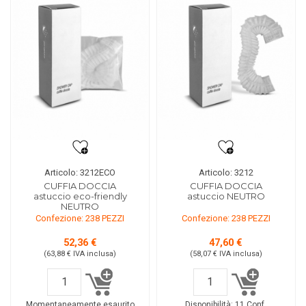
Articolo: 3212ECO
Articolo: 3212
CUFFIA DOCCIA
CUFFIA DOCCIA
astuccio eco-friendly
astuccio NEUTRO
NEUTRO
Confezione: 238 PEZZI
Confezione: 238 PEZZI
52,36 €
47,60 €
(63,88 €
IVA inclusa
)
(58,07 €
IVA inclusa
)
Momentaneamente esaurito
Disponibilità:
11 Conf.