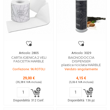
Articolo: 2805
Articolo: 3029
CARTA IGIENICA 2 VELI
BAGNODOCCIA
FASCETTA MARBLE
DISPENSER
plastica riciclata MARBLE
Confezione: 96 ROTOLI
Venduto singolarmente
29,00 €
4,15 €
(35,38 €
IVA inclusa
)
(5,06 €
IVA inclusa
)
Disponibilità:
312 Conf.
Disponibilità:
136 pz