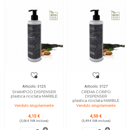
Articolo: 3125
Articolo: 3127
SHAMPOO DISPENSER
CREMA CORPO
plastica riciclata MARBLE
DISPENSER
plastica riciclata MARBLE
Venduto singolarmente
Venduto singolarmente
4,15 €
4,50 €
(5,06 €
IVA inclusa
)
(5,49 €
IVA inclusa
)