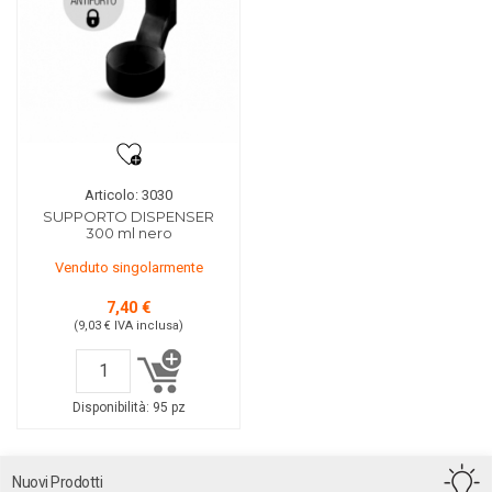
Articolo: 3030
SUPPORTO DISPENSER
300 ml nero
Venduto singolarmente
7,40 €
(9,03 €
IVA inclusa
)
Disponibilità:
95 pz
Nuovi Prodotti