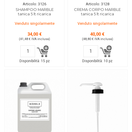
Articolo: 3126
Articolo: 3128
SHAMPOO MARBLE
CREMA CORPO MARBLE
tanica 5 lt ricarica
tanica 5 lt ricarica
Venduto singolarmente
Venduto singolarmente
34,00 €
40,00 €
(41,48 €
IVA inclusa
)
(48,80 €
IVA inclusa
)
Disponibilità:
15 pz
Disponibilità:
10 pz