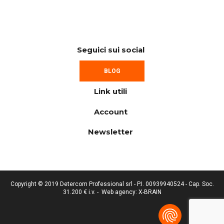
Seguici sui social
BLOG
Link utili
Account
Newsletter
Copyright © 2019 Detercom Professional srl - P.I. 00939940524 - Cap. Soc.
31.200 € i.v. -
Web agency: X-BRAIN