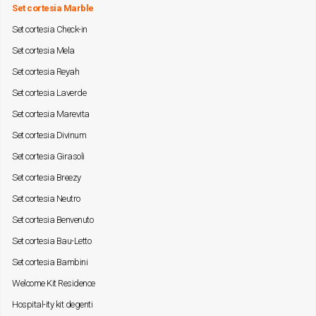
Set cortesia Marble
Set cortesia Check-in
Set cortesia Mela
Set cortesia Reyah
Set cortesia Laverde
Set cortesia Marevita
Set cortesia Divinum
Set cortesia Girasoli
Set cortesia Breezy
Set cortesia Neutro
Set cortesia Benvenuto
Set cortesia Bau-Letto
Set cortesia Bambini
Welcome Kit Residence
Hospital-ity kit degenti