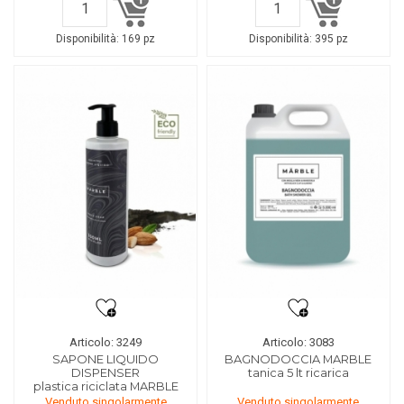
Disponibilità:
169 pz
Disponibilità:
395 pz
Articolo: 3249
Articolo: 3083
SAPONE LIQUIDO
BAGNODOCCIA MARBLE
DISPENSER
tanica 5 lt ricarica
plastica riciclata MARBLE
Venduto singolarmente
Venduto singolarmente