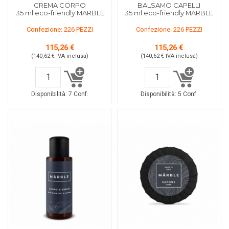
CREMA CORPO
BALSAMO CAPELLI
35 ml eco-friendly MARBLE
35 ml eco-friendly MARBLE
Confezione: 226 PEZZI
Confezione: 226 PEZZI
115,26 €
115,26 €
(140,62 €
IVA inclusa
)
(140,62 €
IVA inclusa
)
Disponibilità:
7 Conf.
Disponibilità:
5 Conf.