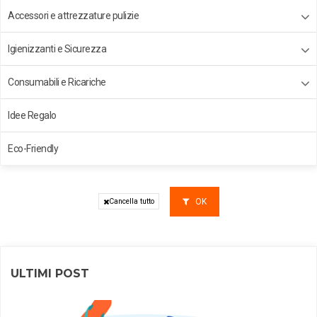
Accessori e attrezzature pulizie
Igienizzanti e Sicurezza
Consumabili e Ricariche
Idee Regalo
Eco-Friendly
OK
Cancella tutto
ULTIMI POST