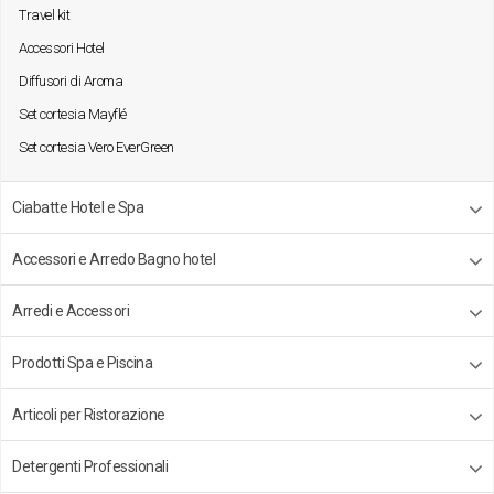
Travel kit
Accessori Hotel
Diffusori di Aroma
Set cortesia Mayflé
Set cortesia Vero EverGreen
Ciabatte Hotel e Spa
Accessori e Arredo Bagno hotel
Arredi e Accessori
Prodotti Spa e Piscina
Articoli per Ristorazione
Detergenti Professionali