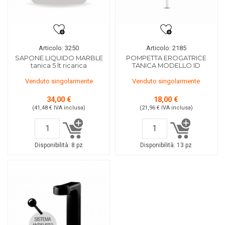
Articolo: 3250
Articolo: 2185
SAPONE LIQUIDO MARBLE
POMPETTA EROGATRICE
tanica 5 lt ricarica
TANICA MODELLO ID
Venduto singolarmente
Venduto singolarmente
34,00 €
18,00 €
(41,48 €
IVA inclusa
)
(21,96 €
IVA inclusa
)
Disponibilità:
8 pz
Disponibilità:
13 pz