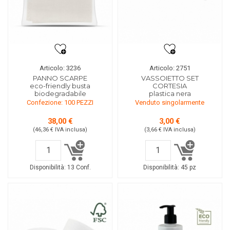
Articolo: 3236
Articolo: 2751
PANNO SCARPE
VASSOIETTO SET
eco-friendly busta
CORTESIA
biodegradabile
plastica nera
Confezione: 100 PEZZI
Venduto singolarmente
38,00 €
3,00 €
(46,36 €
IVA inclusa
)
(3,66 €
IVA inclusa
)
Disponibilità:
13 Conf.
Disponibilità:
45 pz