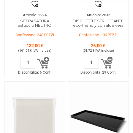
Articolo: 2224
Articolo: 2632
SET RASATURA
DISCHETTI E STRUCCANTE
astuccio NEUTRO
eco-friendly con aloe vera
Confezione: 240 PEZZI
Confezione: 100 PEZZI
132,00 €
26,00 €
(161,04 €
IVA inclusa
)
(31,72 €
IVA inclusa
)
Disponibilità:
6 Conf.
Disponibilità:
29 Conf.