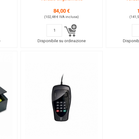
84,00 €
(102,48 €
IVA inclusa
)
(141,
e
Disponibile su ordinazione
Disponib