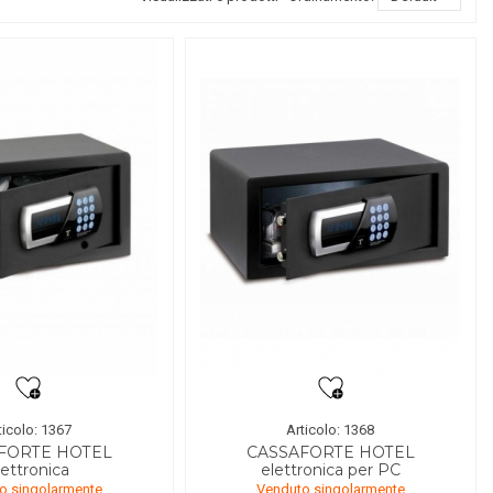
ticolo: 1367
Articolo: 1368
FORTE HOTEL
CASSAFORTE HOTEL
lettronica
elettronica per PC
o singolarmente
Venduto singolarmente