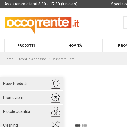
Assistenza clienti 8:30 - 17:30 (lun-ven)
Spedizio
NOVITÀ
PRO
PRODOTTI
Home
Arredi e Accessori
Casseforti Hotel
Nuovi Prodotti
Promozioni
Piccole Quantità
Cleaning