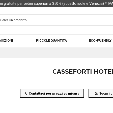
ni gratuite per ordini superiori a 350 € (eccetto isole e Venezia) * IV
MOZIONI
PICCOLE QUANTITÀ
ECO-FRIENDLY
CASSEFORTI HOTE
Contattaci per prezzi su misura
Scopri gl