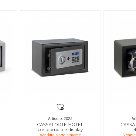
Articolo: 2025
Ar
CASSAFORTE HOTEL
CASSA
con pomolo e display
e
Venduto singolarmente
Vendut