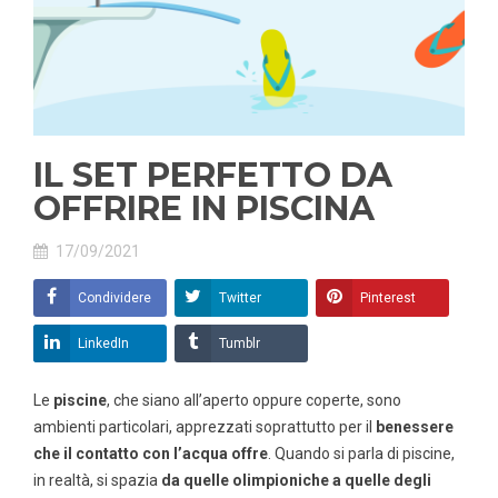
IL SET PERFETTO DA
OFFRIRE IN PISCINA
17/09/2021
Condividere
Twitter
Pinterest
LinkedIn
Tumblr
Le
piscine
, che siano all’aperto oppure coperte, sono
ambienti particolari, apprezzati soprattutto per il
benessere
che il contatto con l’acqua offre
. Quando si parla di piscine,
in realtà, si spazia
da quelle olimpioniche a quelle degli