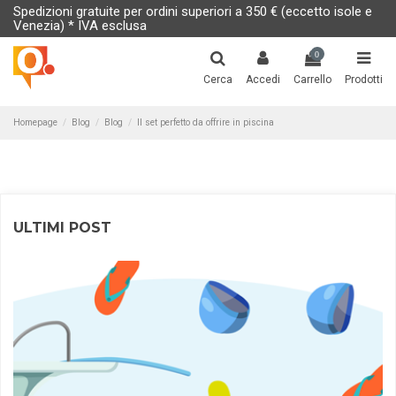
Spedizioni gratuite per ordini superiori a 350 € (eccetto isole e
Venezia) * IVA esclusa
0
Cerca
Accedi
Carrello
Prodotti
Homepage
Blog
Blog
Il set perfetto da offrire in piscina
ULTIMI POST