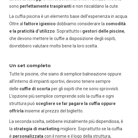
sono
perfettamente traspiranti
e non riscaldano la cute.
La
cuffia piscina
è un elemento base dell’esperienza in acqua.
Oltre al
fattore igienico
dobbiamo considerare la
comodità
e la praticità d’utilizzo
. Soprattutto i
gestori delle piscine
,
che devono mettere le cuffie a disposizione degli ospiti,
dovrebbero valutare molto bene la loro scelta.
Un set completo
Tutte le piscine, che siano di semplice balneazione oppure
all’interno di impianti sportivi, devono tenere sempre
delle
cuffie di scorta
per gli ospiti che ne sono sprovvisti.
L’opzione più semplice comprende solo la cuffia e ogni
struttura può
scegliere se far pagare la cuffia oppure
offrirla
insieme al prezzo del biglietto.
La seconda scelta, sebbene inizialmente più dispendiosa, è
la
strategia di marketing
migliore. Soprattutto se la cuffia
è
personalizzata
con il nome e il logo della struttura,