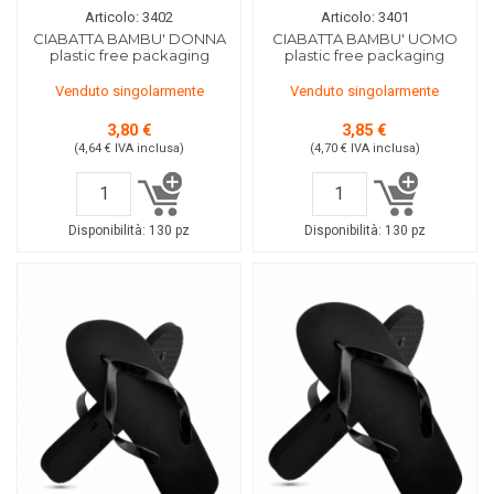
Articolo: 3402
Articolo: 3401
CIABATTA BAMBU' DONNA
CIABATTA BAMBU' UOMO
plastic free packaging
plastic free packaging
Venduto singolarmente
Venduto singolarmente
3,80 €
3,85 €
(4,64 €
IVA inclusa
)
(4,70 €
IVA inclusa
)
Disponibilità:
130 pz
Disponibilità:
130 pz