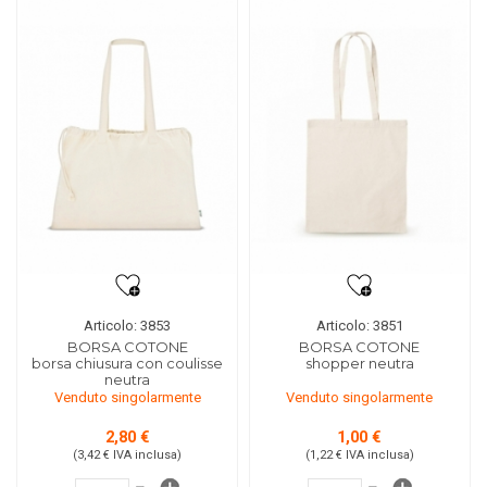
Articolo: 3853
Articolo: 3851
BORSA COTONE
BORSA COTONE
borsa chiusura con coulisse
shopper neutra
neutra
Venduto singolarmente
Venduto singolarmente
2,80 €
1,00 €
(3,42 €
IVA inclusa
)
(1,22 €
IVA inclusa
)