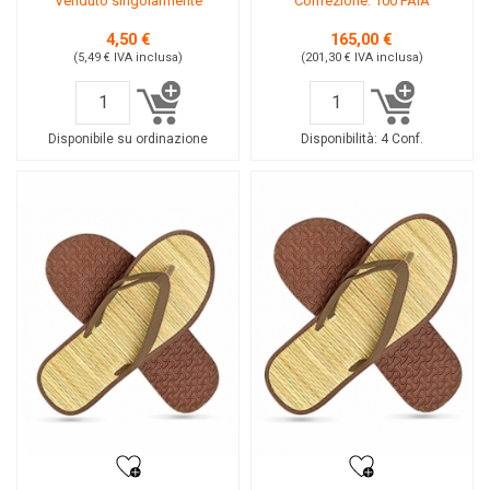
Venduto singolarmente
Confezione: 100 PAIA
4,50 €
165,00 €
(5,49 €
IVA inclusa
)
(201,30 €
IVA inclusa
)
Disponibile su ordinazione
Disponibilità:
4 Conf.