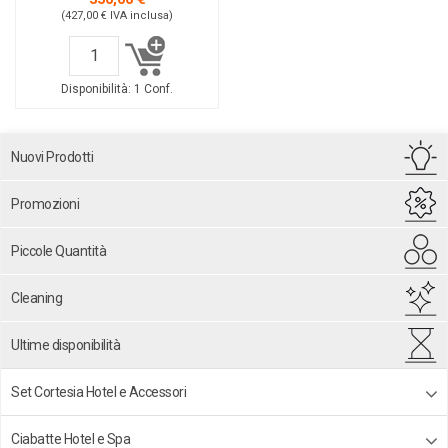
(427,00 €
IVA inclusa
)
Disponibilità:
1 Conf.
Nuovi Prodotti
Promozioni
Piccole Quantità
Cleaning
Ultime disponibilità
Set Cortesia Hotel e Accessori
Ciabatte Hotel e Spa