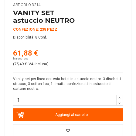
ARTICOLO
3214
VANITY SET
astuccio NEUTRO
CONFEZIONE: 238 PEZZI
Disponibilità:
8 Conf.
61,88 €
Iva esclusa
(75,49 €
IVA inclusa
)
Vanity set per linea cortesia hotel in astuccio neutro. 3 dischetti
strucco, 3 cotton fioc, 1 limatta confezionati in astuccio di
cartone neutro.
Aggiungi al carrello