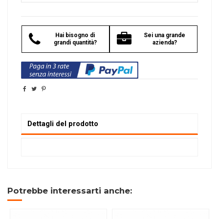
Hai bisogno di
Sei una grande
grandi quantità?
azienda?
Dettagli del prodotto
Potrebbe interessarti anche: