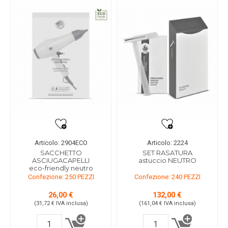
Articolo: 2904ECO
Articolo: 2224
SACCHETTO
SET RASATURA
ASCIUGACAPELLI
astuccio NEUTRO
eco-friendly neutro
Confezione: 250 PEZZI
Confezione: 240 PEZZI
26,00 €
132,00 €
(31,72 €
IVA inclusa
)
(161,04 €
IVA inclusa
)