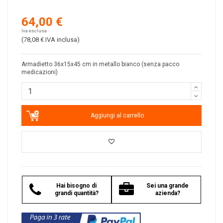
64,00 €
Iva esclusa
(78,08 €
IVA inclusa
)
Armadietto 36x15x45 cm in metallo bianco (senza pacco
medicazioni)
Aggiungi al carrello
Hai bisogno di
Sei una grande
grandi quantità?
azienda?