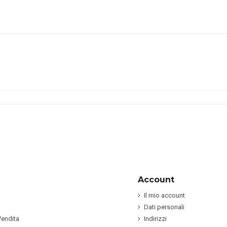
Account
Il mio account
Dati personali
Vendita
Indirizzi