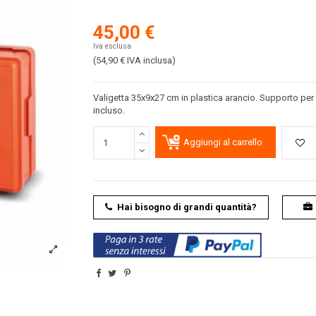
45,00 €
Iva esclusa
(54,90 €
IVA inclusa
)
Valigetta 35x9x27 cm in plastica arancio. Supporto pe
incluso.
Aggiungi al carrello
Hai bisogno di grandi quantità?