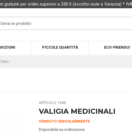
ni gratuite per ordini superiori a 350 € (eccetto isole e Venezia) * IV
MOZIONI
PICCOLE QUANTITÀ
ECO-FRIENDLY
CINALI
ARTICOLO
1548
VALIGIA MEDICINALI
VENDUTO SINGOLARMENTE
Disponibile su ordinazione