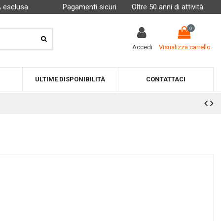
A esclusa
Pagamenti sicuri
Oltre 50 anni di attività
0
Accedi
Visualizza carrello
ULTIME DISPONIBILITÀ
CONTATTACI