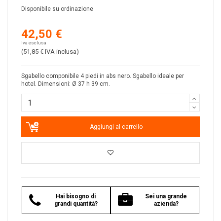
Disponibile su ordinazione
42,50 €
Iva esclusa
(51,85 €
IVA inclusa
)
Sgabello componibile 4 piedi in abs nero. Sgabello ideale per
hotel. Dimensioni: Ø 37 h 39 cm.
Aggiungi al carrello
Hai bisogno di
Sei una grande
grandi quantità?
azienda?