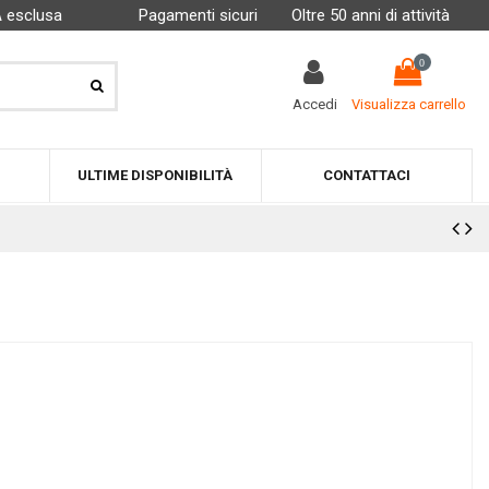
A esclusa
Pagamenti sicuri
Oltre 50 anni di attività
0
Accedi
Visualizza carrello
ULTIME DISPONIBILITÀ
CONTATTACI