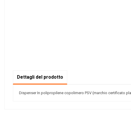
Dettagli del prodotto
Dispenser In polipropilene copolimero PSV (marchio certificato plas