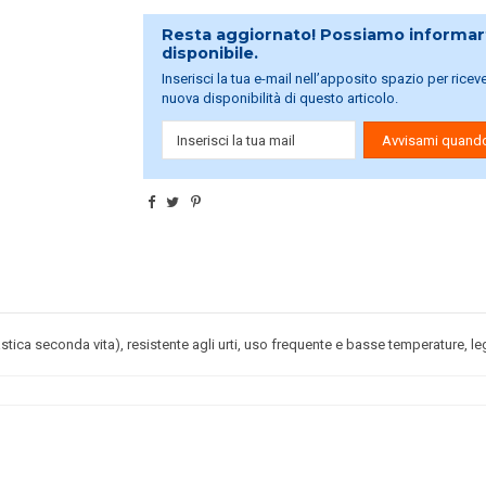
Resta aggiornato! Possiamo informart
disponibile.
Inserisci la tua e-mail nell’apposito spazio per rice
nuova disponibilità di questo articolo.
Avvisami quando
tica seconda vita), resistente agli urti, uso frequente e basse temperature, leg