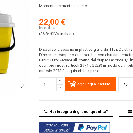
Momentaneamente esaurito
22,00 €
Iva esclusa
(26,84 €
IVA inclusa
)
Dispenser a secchio in plastica gialla da 4 litri. Da util
Dispenser completo di coperchio con chiusura ermetica
Per utilizzo: versare all'interno del dispenser circa 1,5 l
esempio i nostri articoli 2971 e 2928) in modo da imbibire
articolo 2973 è acquistabile a parte.
Aggiungi al carrello
Hai bisogno di grandi quantità?