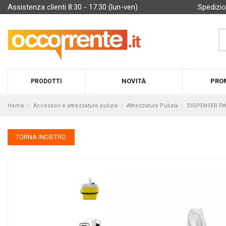
Assistenza clienti 8:30 - 17:30 (lun-ven)
Spedizio
NOVITÀ
PRO
PRODOTTI
Home
Accessori e attrezzature pulizie
Attrezzature Pulizia
DISPENSER PANN
TORNA INDIETRO