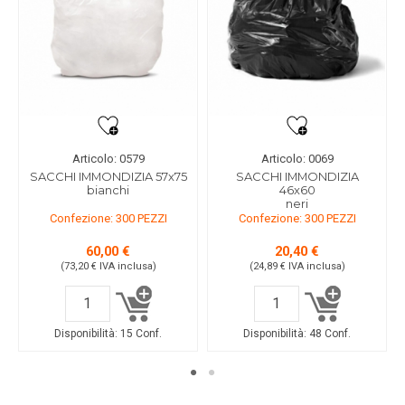
Articolo: 0579
Articolo: 0069
SACCHI IMMONDIZIA 57x75
SACCHI IMMONDIZIA
bianchi
46x60
neri
Confezione: 300 PEZZI
Confezione: 300 PEZZI
60,00 €
20,40 €
(73,20 €
IVA inclusa
)
(24,89 €
IVA inclusa
)
Disponibilità:
15 Conf.
Disponibilità:
48 Conf.