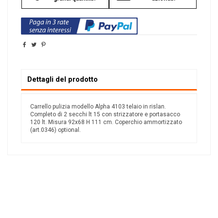
Dettagli del prodotto
Carrello pulizia modello Alpha 4103 telaio in rislan.
Completo di 2 secchi lt 15 con strizzatore e portasacco
120 lt. Misura 92x68 H 111 cm. Coperchio ammortizzato
(art.0346) optional.