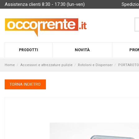
Assistenza clienti 8:30 - 17:30 (lun-ven)
Spedizio
NOVITÀ
PRO
PRODOTTI
Home
Accessori e attrezzature pulizie
Rotoloni e Dispenser
PORTAROTOLO
TORNA INDIETRO