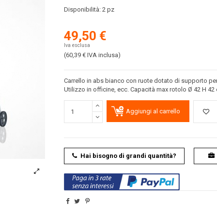
Disponibilità:
2 pz
49,50 €
Iva esclusa
(60,39 €
IVA inclusa
)
Carrello in abs bianco con ruote dotato di supporto per 
Utilizzo in officine, ecc. Capacità max rotolo Ø 42 H 42
Aggiungi al carrello
Hai bisogno di grandi quantità?