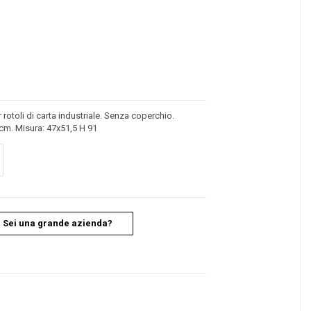
rotoli di carta industriale. Senza coperchio.
 cm. Misura: 47x51,5 H 91
Sei una grande azienda?