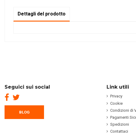
Dettagli del prodotto
Seguici sui social
Link utili
Privacy
Cookie
Condizioni di 
BLOG
Pagamenti Sicu
Spedizioni
Contattaci