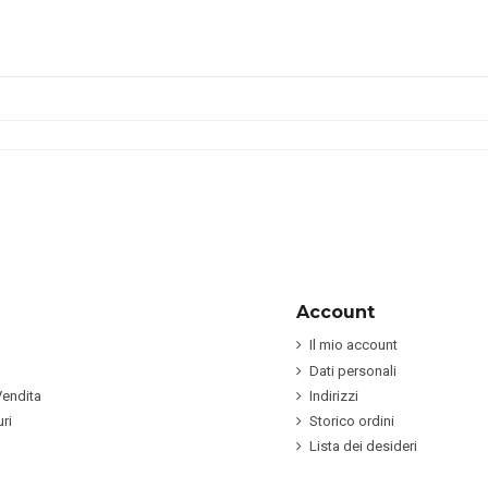
Account
Il mio account
Dati personali
Vendita
Indirizzi
ri
Storico ordini
Lista dei desideri