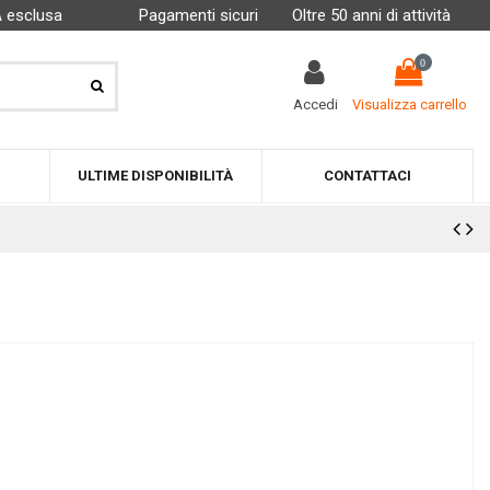
A esclusa
Pagamenti sicuri
Oltre 50 anni di attività
0
Accedi
Visualizza carrello
ULTIME DISPONIBILITÀ
CONTATTACI