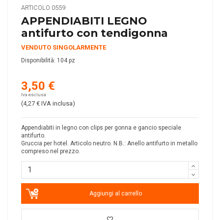
ARTICOLO
0559
APPENDIABITI LEGNO
antifurto con tendigonna
VENDUTO SINGOLARMENTE
Disponibilità:
104 pz
3,50 €
Iva esclusa
(4,27 €
IVA inclusa
)
Appendiabiti in legno con clips per gonna e gancio speciale
antifurto.
Gruccia per hotel. Articolo neutro. N.B.: Anello antifurto in metallo
compreso nel prezzo.
Aggiungi al carrello