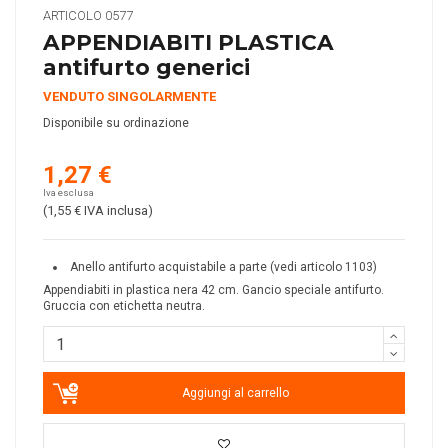
ARTICOLO
0577
APPENDIABITI PLASTICA
antifurto generici
VENDUTO SINGOLARMENTE
Disponibile su ordinazione
1,27 €
Iva esclusa
(1,55 €
IVA inclusa
)
Anello antifurto acquistabile a parte (vedi articolo 1103)
Appendiabiti in plastica nera 42 cm. Gancio speciale antifurto.
Gruccia con etichetta neutra.
Aggiungi al carrello