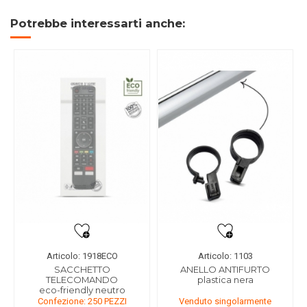
Potrebbe interessarti anche:
Articolo: 1918ECO
Articolo: 1103
SACCHETTO
ANELLO ANTIFURTO
TELECOMANDO
plastica nera
eco-friendly neutro
Confezione: 250 PEZZI
Venduto singolarmente