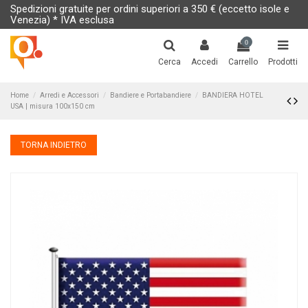
Spedizioni gratuite per ordini superiori a 350 € (eccetto isole e
Venezia) * IVA esclusa
0
Cerca
Accedi
Carrello
Prodotti
Home
Arredi e Accessori
Bandiere e Portabandiere
BANDIERA HOTEL
USA | misura 100x150 cm
TORNA INDIETRO