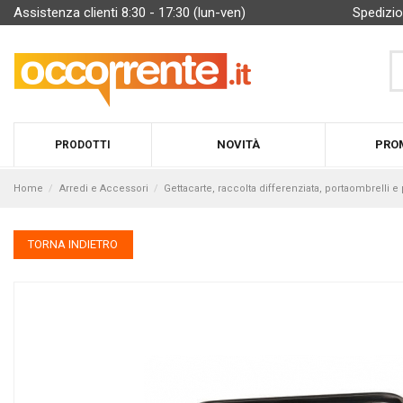
Assistenza clienti 8:30 - 17:30 (lun-ven)
Spedizio
NOVITÀ
PRO
PRODOTTI
Home
Arredi e Accessori
Gettacarte, raccolta differenziata, portaombrelli 
TORNA INDIETRO