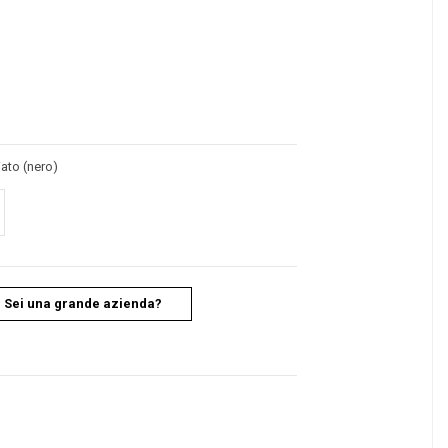
iato (nero)
Sei una grande azienda?