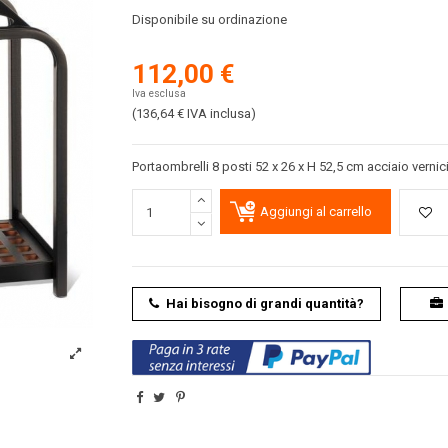
Disponibile su ordinazione
112,00 €
Iva esclusa
(136,64 €
IVA inclusa
)
Portaombrelli 8 posti 52 x 26 x H 52,5 cm acciaio vernic
Aggiungi al carrello
Hai bisogno di grandi quantità?