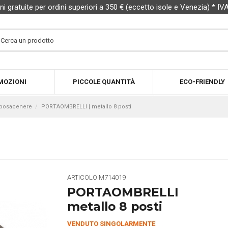
ni gratuite per ordini superiori a 350 € (eccetto isole e Venezia) * IV
MOZIONI
PICCOLE QUANTITÀ
ECO-FRIENDLY
e posacenere
PORTAOMBRELLI | metallo 8 posti
ARTICOLO
M714019
PORTAOMBRELLI
metallo 8 posti
VENDUTO SINGOLARMENTE