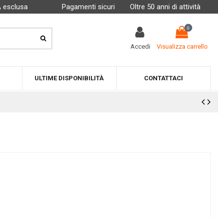
A esclusa
Pagamenti sicuri
Oltre 50 anni di attività
0
Accedi
Visualizza carrello
ULTIME DISPONIBILITÀ
CONTATTACI