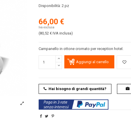
Disponibilità:
2 pz
66,00 €
Iva esclusa
(80,52 €
IVA inclusa
)
Campanello in ottone cromato per reception hotel.
Aggiungi al carrello
Hai bisogno di grandi quantità?