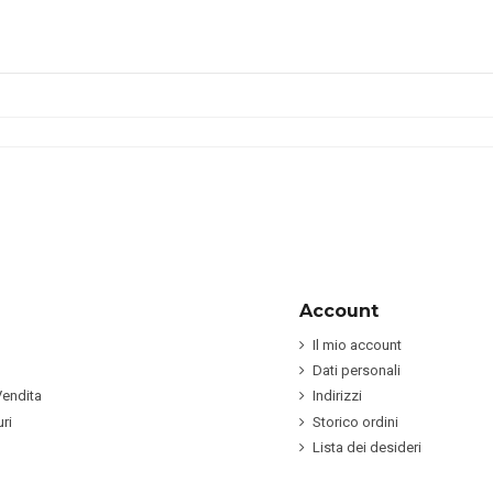
Account
Il mio account
Dati personali
Vendita
Indirizzi
ri
Storico ordini
Lista dei desideri