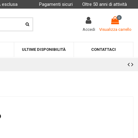
A esclusa
Pagamenti sicuri
Oltre 50 anni di attività
0
Accedi
Visualizza carrello
ULTIME DISPONIBILITÀ
CONTATTACI
O