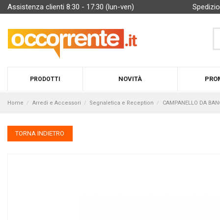
Assistenza clienti 8:30 - 17:30 (lun-ven)
Spedizio
NOVITÀ
PRO
PRODOTTI
Home
Arredi e Accessori
Segnaletica e Reception
CAMPANELLO DA BANCO
TORNA INDIETRO