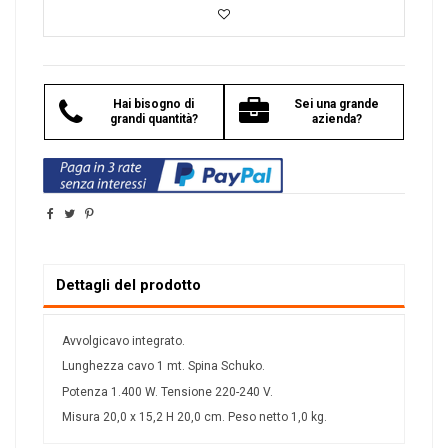
Hai bisogno di
Sei una grande
grandi quantità?
azienda?
Dettagli del prodotto
Avvolgicavo integrato.
Lunghezza cavo 1 mt. Spina Schuko.
Potenza 1.400 W. Tensione 220-240 V.
Misura 20,0 x 15,2 H 20,0 cm. Peso netto 1,0 kg.