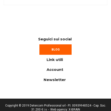
Seguici sui social
BLOG
Link utili
Account
Newsletter
Copyright © 2019 Detercom Professional srl - P.I. 00939940524 - Cap. Soc.
31.200 € i.v. -
Web agency: X-BRAIN