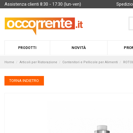
Assistenza clienti 8:30 - 17:30 (lun-ven)
Spedizio
NOVITÀ
PRO
PRODOTTI
Home
Articoli per Ristorazione
Contenitori e Pellicole per Alimenti
ROTOL
TORNA INDIETRO