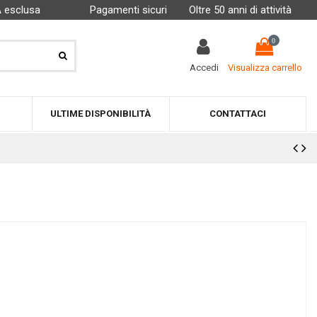
A esclusa
Pagamenti sicuri
Oltre 50 anni di attività
0
Accedi
Visualizza carrello
ULTIME DISPONIBILITÀ
CONTATTACI