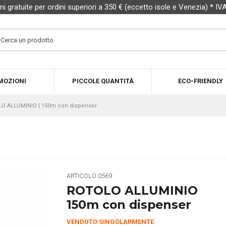
ni gratuite per ordini superiori a 350 € (eccetto isole e Venezia) * IV
MOZIONI
PICCOLE QUANTITÀ
ECO-FRIENDLY
O ALLUMINIO | 150m con dispenser
ARTICOLO
0569
ROTOLO ALLUMINIO
150m con dispenser
VENDUTO SINGOLARMENTE