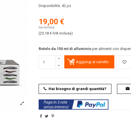
Disponibilità:
42 pz
19,00 €
Iva esclusa
(23,18 €
IVA inclusa
)
Rotolo da 150 mt di alluminio
per alimenti con dispens
Aggiungi al carrello
Hai bisogno di grandi quantità?