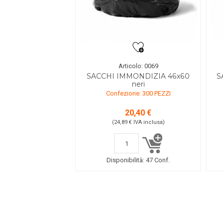
Articolo: 0069
SACCHI IMMONDIZIA 46x60
S
neri
Confezione: 300 PEZZI
20,40 €
(24,89 €
IVA inclusa
)
Disponibilità:
47 Conf.