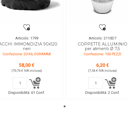
Articolo: 1799
Articolo: 2110D7
ACCHI IMMONDIZIA 90x120
COPPETTE ALLUMINIO
neri
per alimenti Ø 7,5
Confezione: 20 KILOGRAMMI
Confezione: 100 PEZZI
58,00 €
6,20 €
(70,76 €
IVA inclusa
)
(7,56 €
IVA inclusa
)
Disponibilità:
61 Conf.
Disponibilità:
2 Conf.