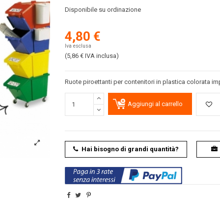
Disponibile su ordinazione
4,80 €
Iva esclusa
(5,86 €
IVA inclusa
)
Ruote piroettanti per contenitori in plastica colorata impi
Aggiungi al carrello
Hai bisogno di grandi quantità?