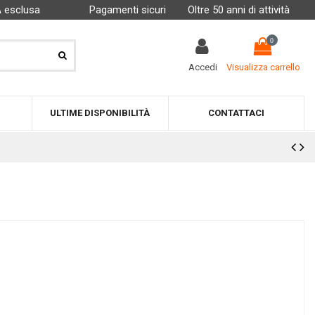
A esclusa
Pagamenti sicuri
Oltre 50 anni di attività
0
Accedi
Visualizza carrello
ULTIME DISPONIBILITÀ
CONTATTACI