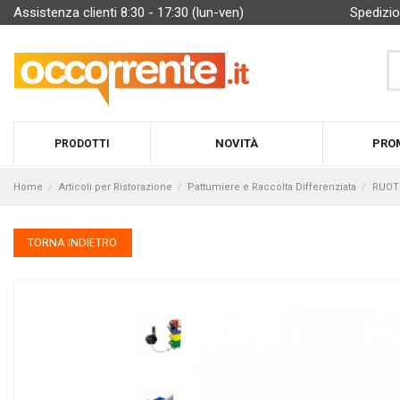
Assistenza clienti 8:30 - 17:30 (lun-ven)
Spedizio
NOVITÀ
PRO
PRODOTTI
Home
Articoli per Ristorazione
Pattumiere e Raccolta Differenziata
RUOTE
TORNA INDIETRO