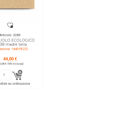
Articolo: 3289
LIOLO ECOLOGICO
38 madre terra
ezione: 1440 PEZZI
44,00 €
3,68 €
IVA inclusa
)
ibile su ordinazione