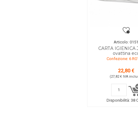
Articolo: 015
CARTA IGIENICA
ovattina ec
Confezione: 6 RO
22,80 €
(27,82 €
IVA inclu
Disponibilità:
38 