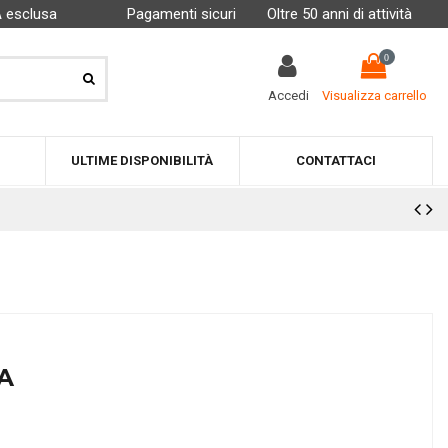
A esclusa
Pagamenti sicuri
Oltre 50 anni di attività
0
Accedi
Visualizza carrello
ULTIME DISPONIBILITÀ
CONTATTACI
A