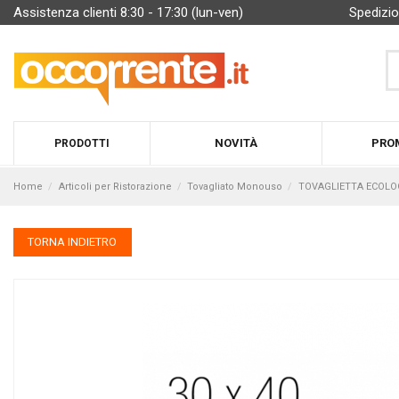
Assistenza clienti 8:30 - 17:30 (lun-ven)
Spedizio
NOVITÀ
PRO
PRODOTTI
Home
Articoli per Ristorazione
Tovagliato Monouso
TOVAGLIETTA ECOLOGI
TORNA INDIETRO