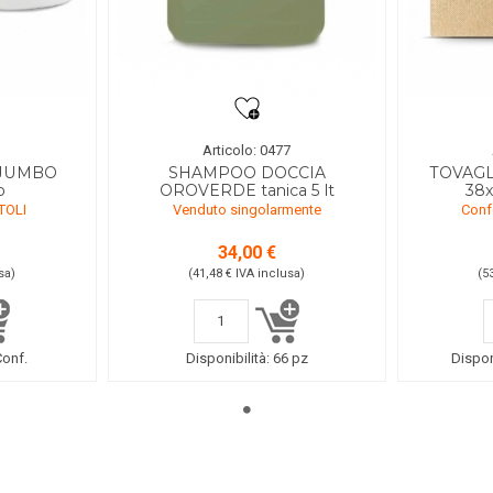
1
Articolo: 0477
 JUMBO
SHAMPOO DOCCIA
TOVAG
o
OROVERDE tanica 5 lt
38x
TOLI
Venduto singolarmente
Conf
34,00 €
sa
)
(41,48 €
IVA inclusa
)
(5
Conf.
Disponibilità:
66 pz
Dispon