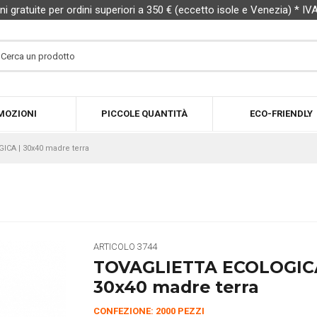
ni gratuite per ordini superiori a 350 € (eccetto isole e Venezia) * IV
MOZIONI
PICCOLE QUANTITÀ
ECO-FRIENDLY
CA | 30x40 madre terra
ARTICOLO
3744
TOVAGLIETTA ECOLOGIC
30x40 madre terra
CONFEZIONE: 2000 PEZZI