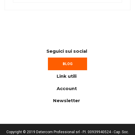
Seguici sui social
BLOG
Link utili
Account
Newsletter
Copyright © 2019 Detercom Professional srl - P.I. 00939940524 - Cap. Soc.