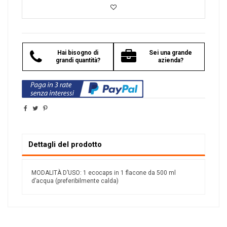
Hai bisogno di
Sei una grande
grandi quantità?
azienda?
Dettagli del prodotto
MODALITÀ D’USO: 1 ecocaps in 1 flacone da 500 ml
d’acqua (preferibilmente calda)