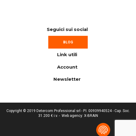
Seguici sui social
BLOG
Link utili
Account
Newsletter
Copyright © 2019 Detercom Professional srl - P.I. 00939940524 - Cap. Soc.
31.200 € i.v. -
Web agency: X-BRAIN