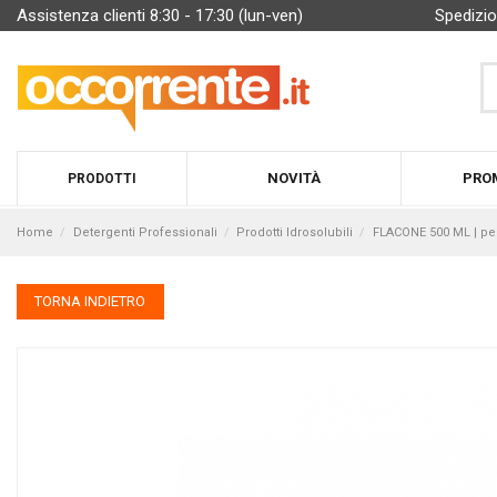
Assistenza clienti 8:30 - 17:30 (lun-ven)
Spedizio
NOVITÀ
PRO
PRODOTTI
Home
Detergenti Professionali
Prodotti Idrosolubili
FLACONE 500 ML | per
TORNA INDIETRO