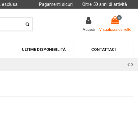
A esclusa
Pagamenti sicuri
Oltre 50 anni di attività
0
Accedi
Visualizza carrello
ULTIME DISPONIBILITÀ
CONTATTACI