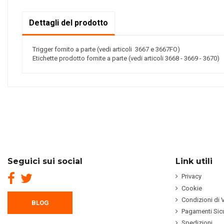
Dettagli del prodotto
Trigger fornito a parte (vedi articoli 3667 e 3667FO)
Etichette prodotto fornite a parte (vedi articoli 3668 - 3669 - 3670)
Seguici sui social
Link utili
Privacy
Cookie
Condizioni di 
BLOG
Pagamenti Sicu
Spedizioni