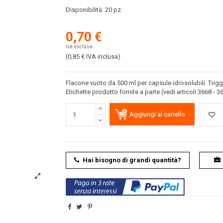
Disponibilità:
20 pz
0,70 €
Iva esclusa
(0,85 €
IVA inclusa
)
Flacone vuoto da 500 ml per capsule idrosolubili. Trigge
Etichette prodotto fornite a parte (vedi articoli 3668 - 3
Aggiungi al carrello
Hai bisogno di grandi quantità?