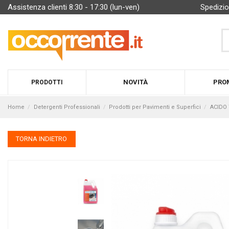
Assistenza clienti 8:30 - 17:30 (lun-ven)
Spedizio
NOVITÀ
PRO
PRODOTTI
Home
Detergenti Professionali
Prodotti per Pavimenti e Superfici
ACIDO 
TORNA INDIETRO