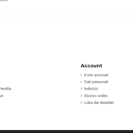
Account
Il mio account
Dati personali
Vendita
Indirizzi
ri
Storico ordini
Lista dei desideri