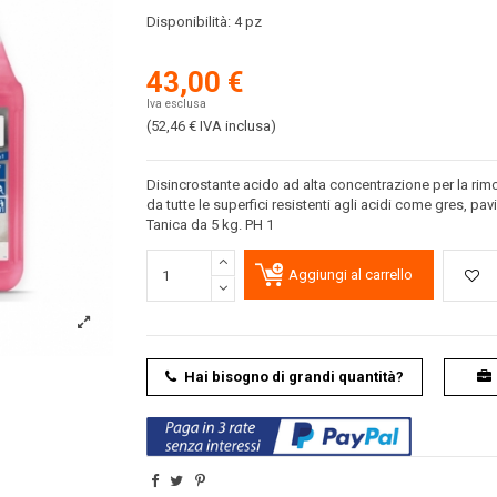
Disponibilità:
4 pz
43,00 €
Iva esclusa
(52,46 €
IVA inclusa
)
Disincrostante acido ad alta concentrazione per la rim
da tutte le superfici resistenti agli acidi come gres, pavi
Tanica da 5 kg. PH 1
Aggiungi al carrello
Hai bisogno di grandi quantità?