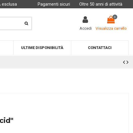
A esclusa
Pagamenti sicuri
Oltre 50 anni di attività
0
Accedi
Visualizza carrello
ULTIME DISPONIBILITÀ
CONTATTACI
cid"