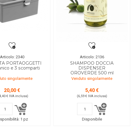
Articolo: 2340
Articolo: 2136
TA PORTAOGGETTI
SHAMPOO DOCCIA
nico e 3 scomparti
DISPENSER
OROVERDE 500 ml
uto singolarmente
Venduto singolarmente
20,00 €
5,40 €
4,40 €
IVA inclusa
)
(6,59 €
IVA inclusa
)
sponibilità:
1 pz
Disponibile