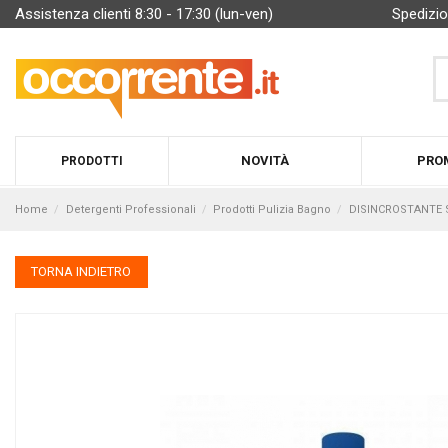
Assistenza clienti 8:30 - 17:30 (lun-ven)
Spedizio
NOVITÀ
PRO
PRODOTTI
Home
Detergenti Professionali
Prodotti Pulizia Bagno
DISINCROSTANTE SAN
TORNA INDIETRO