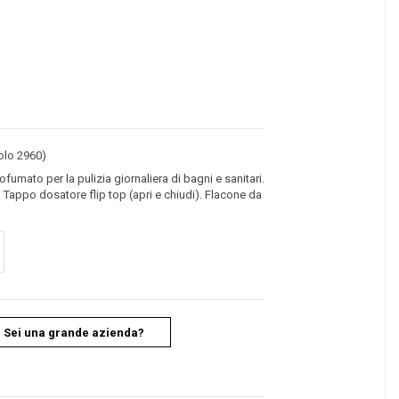
colo 2960)
umato per la pulizia giornaliera di bagni e sanitari.
. Tappo dosatore flip top (apri e chiudi). Flacone da
Sei una grande azienda?