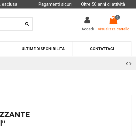
A esclusa
Pagamenti sicuri
Oltre 50 anni di attività
0
Accedi
Visualizza carrello
ULTIME DISPONIBILITÀ
CONTATTACI
IZZANTE
l"