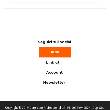
Seguici sui social
BLOG
Link utili
Account
Newsletter
Copyright © 2019 Detercom Professional srl - P.I. 00939940524 - Cap. Soc.