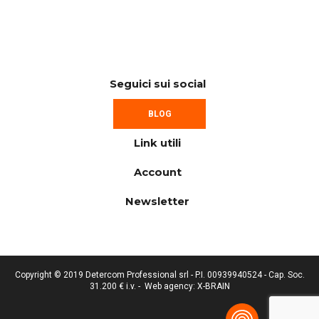
Seguici sui social
BLOG
Link utili
Account
Newsletter
Copyright © 2019 Detercom Professional srl - P.I. 00939940524 - Cap. Soc.
31.200 € i.v. -
Web agency: X-BRAIN