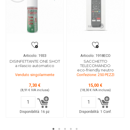
Articolo: 1933
Articolo: 1918ECO
DISINFETTANTE ONE SHOT
SACCHETTO
a rilascio automatico
TELECOMANDO
eco-friendly neutro
Venduto singolarmente
Confezione: 250 PEZZI
7,30 €
15,00 €
(8,91 €
IVA inclusa
)
(18,30 €
IVA inclusa
)
Disponibilità:
16 pz
Disponibilità:
1 Conf.