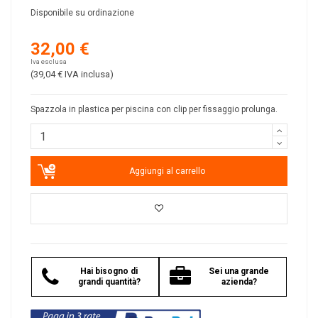
Disponibile su ordinazione
32,00 €
Iva esclusa
(39,04 €
IVA inclusa
)
Spazzola in plastica per piscina con clip per fissaggio prolunga.
Aggiungi al carrello
Hai bisogno di
Sei una grande
grandi quantità?
azienda?