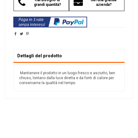
Hai bisogno di
Sei una grande
grandi quantità?
azienda?
Dettagli del prodotto
Mantienere il prodotto in un luogo fresco e asciutto, ben
chiuso, lontano dalla luce diretta e da fonti di calore per
conservarne la qualità nel tempo.