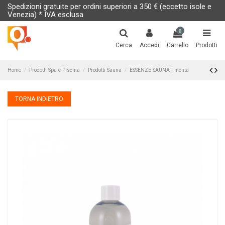
Spedizioni gratuite per ordini superiori a 350 € (eccetto isole e
Venezia) * IVA esclusa
0
Cerca
Accedi
Carrello
Prodotti
Home
Prodotti Spa e Piscina
Prodotti Sauna
ESSENZE SAUNA | menta
TORNA INDIETRO