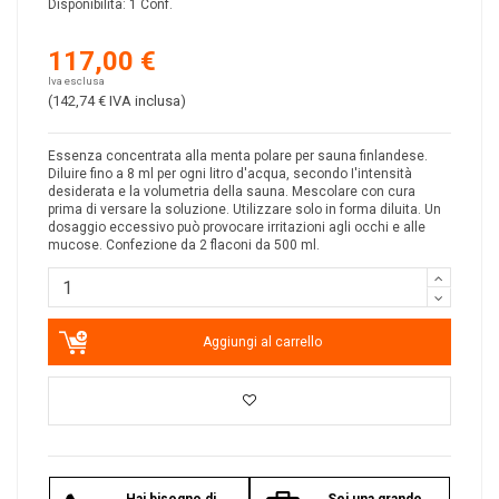
Disponibilità:
1 Conf.
117,00 €
Iva esclusa
(142,74 €
IVA inclusa
)
Essenza concentrata alla menta polare per sauna finlandese.
Diluire fino a 8 ml per ogni litro d'acqua, secondo I'intensità
desiderata e la volumetria della sauna. Mescolare con cura
prima di versare la soluzione. Utilizzare solo in forma diluita. Un
dosaggio eccessivo può provocare irritazioni agli occhi e alle
mucose. Confezione da 2 flaconi da 500 ml.
Aggiungi al carrello