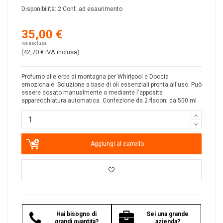
Disponibilità:
2 Conf. ad esaurimento
35,00 €
Iva esclusa
(42,70 €
IVA inclusa
)
Profumo alle erbe di montagna per Whirlpool e Doccia
emozionale. Soluzione a base di oli essenziali pronta all'uso. Può
essere dosato manualmente o mediante l'apposita
apparecchiatura automatica. Confezione da 2 flaconi da 500 ml
Aggiungi al carrello
Hai bisogno di
Sei una grande
grandi quantità?
azienda?