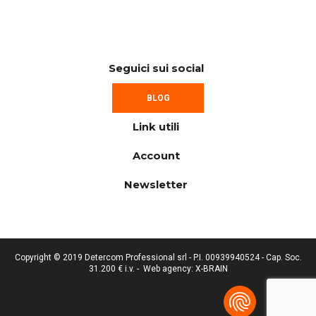
Seguici sui social
BLOG
Link utili
Account
Newsletter
Copyright © 2019 Detercom Professional srl - P.I. 00939940524 - Cap. Soc.
31.200 € i.v. -
Web agency: X-BRAIN