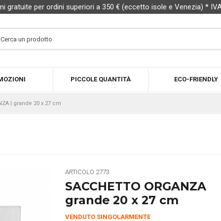
ni gratuite per ordini superiori a 350 € (eccetto isole e Venezia) * IV
MOZIONI
PICCOLE QUANTITÀ
ECO-FRIENDLY
A | grande 20 x 27 cm
ARTICOLO
2773
SACCHETTO ORGANZA
grande 20 x 27 cm
VENDUTO SINGOLARMENTE