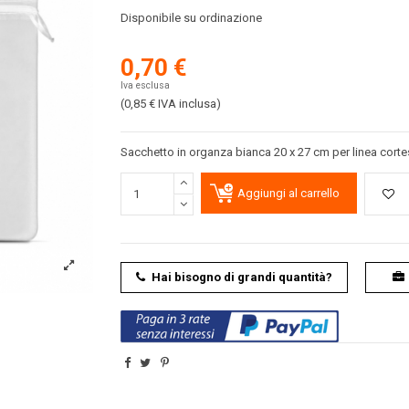
Disponibile su ordinazione
0,70 €
Iva esclusa
(0,85 €
IVA inclusa
)
Sacchetto in organza bianca 20 x 27 cm per linea cortes
Aggiungi al carrello
Hai bisogno di grandi quantità?