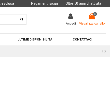
A esclusa
Pagamenti sicuri
Oltre 50 anni di attività
0
Accedi
Visualizza carrello
ULTIME DISPONIBILITÀ
CONTATTACI