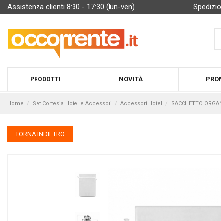
Assistenza clienti 8:30 - 17:30 (lun-ven)
Spedizio
NOVITÀ
PRO
PRODOTTI
Home
Set Cortesia Hotel e Accessori
Accessori Hotel
SACCHETTO ORGANZ
TORNA INDIETRO