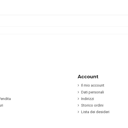
Account
Il mio account
Dati personali
Vendita
Indirizzi
ri
Storico ordini
Lista dei desideri