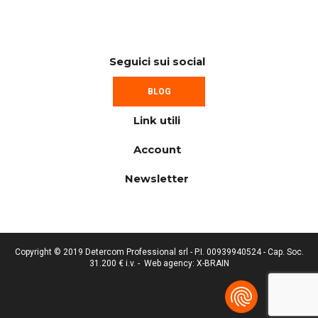
Seguici sui social
BLOG
Link utili
Account
Newsletter
Copyright © 2019 Detercom Professional srl - P.I. 00939940524 - Cap. Soc.
31.200 € i.v. -
Web agency: X-BRAIN