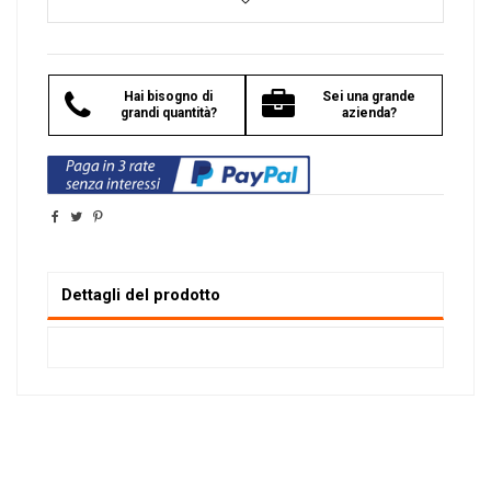
Hai bisogno di
Sei una grande
grandi quantità?
azienda?
Dettagli del prodotto