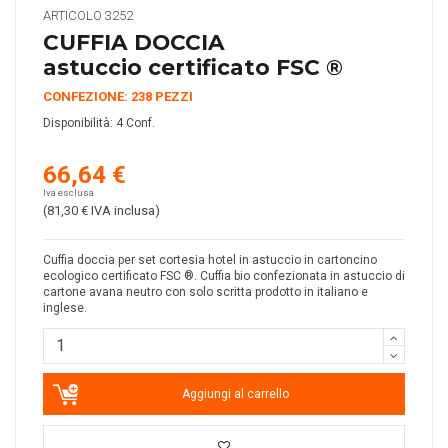
ARTICOLO
3252
CUFFIA DOCCIA
astuccio certificato FSC ®
CONFEZIONE: 238 PEZZI
Disponibilità:
4 Conf.
66,64 €
Iva esclusa
(81,30 €
IVA inclusa
)
Cuffia doccia per set cortesia hotel in astuccio in cartoncino
ecologico certificato FSC
®
. Cuffia bio confezionata in astuccio di
cartone avana neutro con solo scritta prodotto in italiano e
inglese.
Aggiungi al carrello