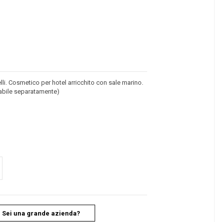
lli. Cosmetico per hotel arricchito con sale marino.
tabile separatamente)
Sei una grande azienda?