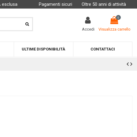
A esclusa
Pagamenti sicuri
Oltre 50 anni di attività
0
Accedi
Visualizza carrello
ULTIME DISPONIBILITÀ
CONTATTACI