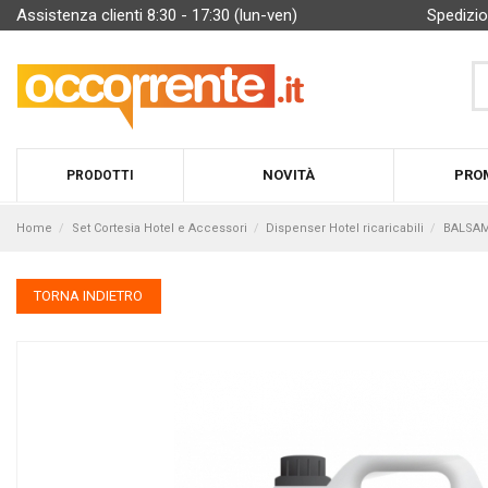
Assistenza clienti 8:30 - 17:30 (lun-ven)
Spedizio
NOVITÀ
PRO
PRODOTTI
Home
Set Cortesia Hotel e Accessori
Dispenser Hotel ricaricabili
BALSAMO
TORNA INDIETRO