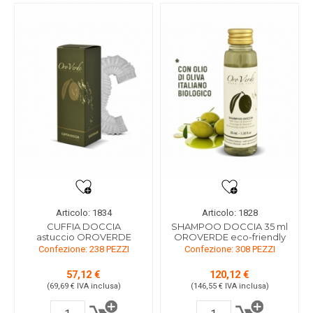
Articolo: 1834
Articolo: 1828
CUFFIA DOCCIA
SHAMPOO DOCCIA 35 ml
astuccio OROVERDE
OROVERDE eco-friendly
Confezione: 238 PEZZI
Confezione: 308 PEZZI
57,12 €
120,12 €
(69,69 €
IVA inclusa
)
(146,55 €
IVA inclusa
)