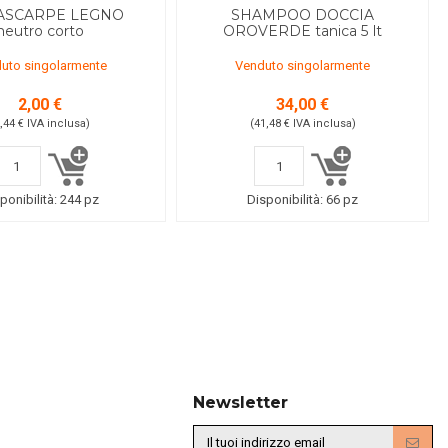
ASCARPE LEGNO
SHAMPOO DOCCIA
neutro corto
OROVERDE tanica 5 lt
uto singolarmente
Venduto singolarmente
2,00 €
34,00 €
2,44 €
IVA inclusa
)
(41,48 €
IVA inclusa
)
ponibilità:
244 pz
Disponibilità:
66 pz
Newsletter