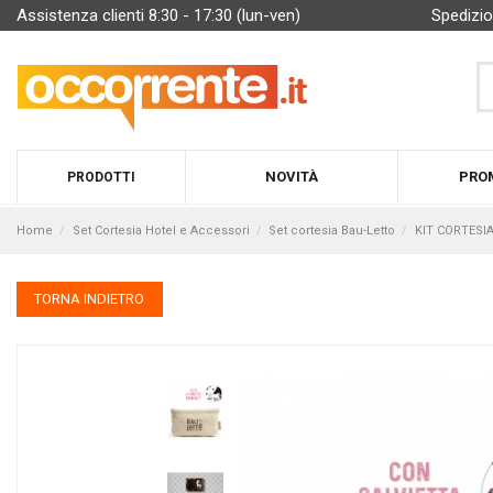
Assistenza clienti 8:30 - 17:30 (lun-ven)
Spedizio
NOVITÀ
PRO
PRODOTTI
Home
Set Cortesia Hotel e Accessori
Set cortesia Bau-Letto
KIT CORTESI
TORNA INDIETRO