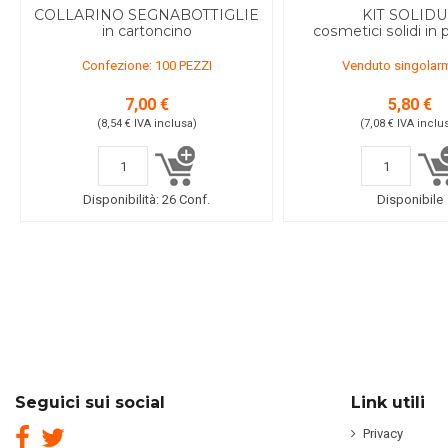
COLLARINO SEGNABOTTIGLIE
KIT SOLID
in cartoncino
cosmetici solidi in
Confezione: 100 PEZZI
Venduto singolar
7,00 €
5,80 €
(8,54 €
IVA inclusa
)
(7,08 €
IVA inclu
Disponibilità:
26 Conf.
Disponibile
Seguici sui social
Link utili
Privacy