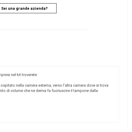
Sei una grande azienda?
resi nel kit troverete:
, ospitato nella camera esterna, verso l’altra camera dove si trova
to di volume che ne deriva fa fuoriuscire il tampone dalla