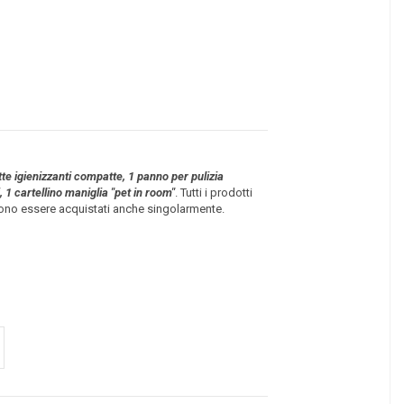
tte igienizzanti compatte, 1 panno per pulizia
, 1 cartellino maniglia "pet in room"
. Tutti i prodotti
ssono essere acquistati anche singolarmente.