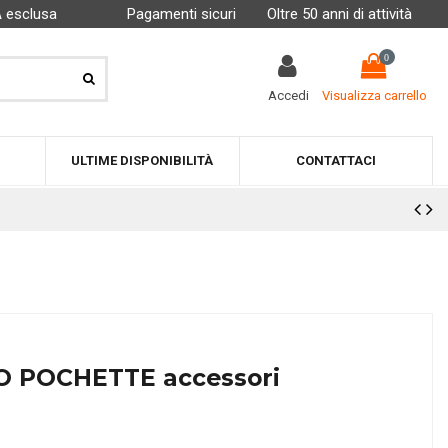
A esclusa
Pagamenti sicuri
Oltre 50 anni di attività
0
Accedi
Visualizza carrello
ULTIME DISPONIBILITÀ
CONTATTACI
O POCHETTE accessori