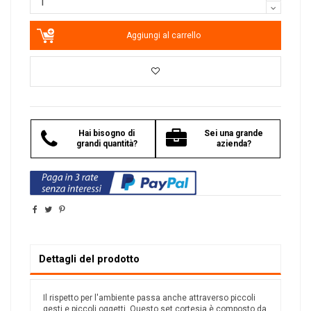
Aggiungi al carrello
Hai bisogno di
Sei una grande
grandi quantità?
azienda?
Dettagli del prodotto
Il rispetto per l'ambiente passa anche attraverso piccoli
gesti e piccoli oggetti. Questo set cortesia è composto da