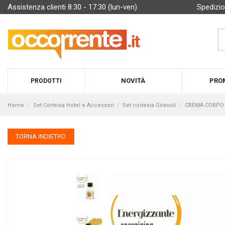
Assistenza clienti 8:30 - 17:30 (lun-ven)
Spedizio
NOVITÀ
PRO
PRODOTTI
Home
Set Cortesia Hotel e Accessori
Set cortesia Girasoli
CREMA CORPO |
TORNA INDIETRO