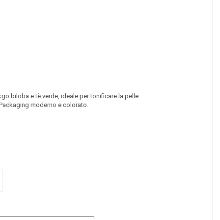
go biloba e tè verde, ideale per tonificare la pelle.
 Packaging moderno e colorato.