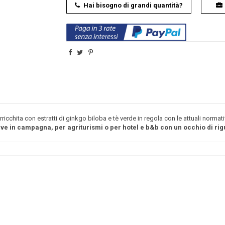
Hai bisogno di grandi quantità?
icchita con estratti di ginkgo biloba e tè verde in regola con le attuali normati
tive in campagna, per agriturismi o per hotel e b&b con un occhio di rig