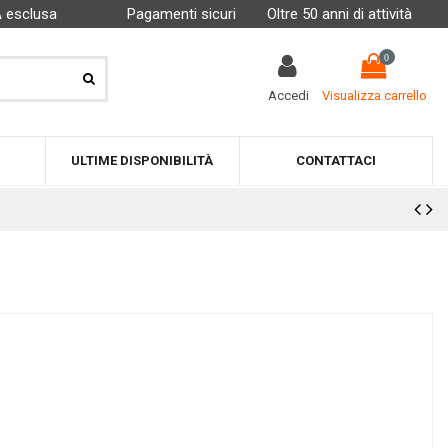
A esclusa
Pagamenti sicuri
Oltre 50 anni di attività
0
Accedi
Visualizza carrello
ULTIME DISPONIBILITÀ
CONTATTACI