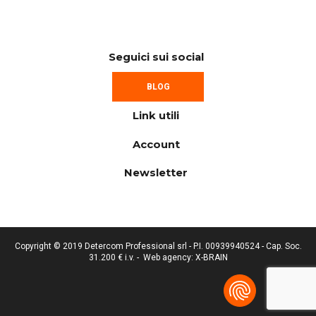
Seguici sui social
BLOG
Link utili
Account
Newsletter
Copyright © 2019 Detercom Professional srl - P.I. 00939940524 - Cap. Soc.
31.200 € i.v. -
Web agency: X-BRAIN