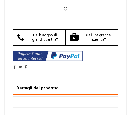
Hai bisogno di
Sei una grande
grandi quantità?
azienda?
Dettagli del prodotto