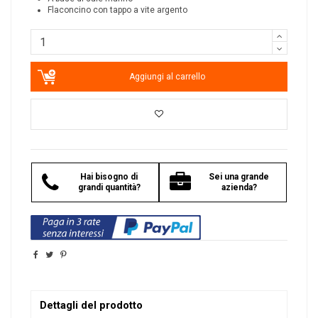
Flaconcino con tappo a vite argento
Aggiungi al carrello
Hai bisogno di
Sei una grande
grandi quantità?
azienda?
Dettagli del prodotto