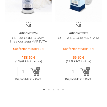
Articolo: 2269
Articolo: 2312
CREMA CORPO 35 ml
CUFFIA DOCCIA MAREVITA
linea cortesia MAREVITA
Confezione: 308 PEZZI
Confezione: 238 PEZZI
138,60 €
59,50 €
(169,09 €
IVA inclusa
)
(72,59 €
IVA inclusa
)
Disponibilità:
7 Conf.
Disponibilità:
8 Conf.