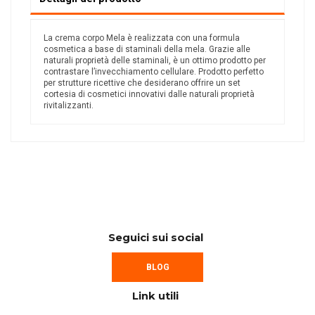
La crema corpo Mela è realizzata con una formula
cosmetica a base di staminali della mela. Grazie alle
naturali proprietà delle staminali, è un ottimo prodotto per
contrastare l’invecchiamento cellulare. Prodotto perfetto
per strutture ricettive che desiderano offrire un set
cortesia di cosmetici innovativi dalle naturali proprietà
rivitalizzanti.
Seguici sui social
BLOG
Link utili