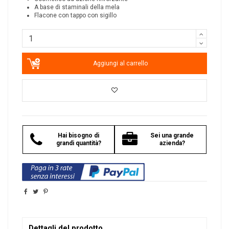
A base di staminali della mela
Flacone con tappo con sigillo
Aggiungi al carrello
Hai bisogno di
Sei una grande
grandi quantità?
azienda?
Dettagli del prodotto