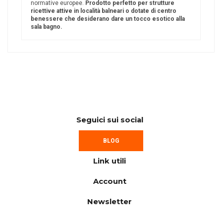
normative europee.
Prodotto perfetto per strutture
ricettive attive in località balneari o dotate di centro
benessere che desiderano dare un tocco esotico alla
sala bagno.
Seguici sui social
BLOG
Link utili
Account
Newsletter