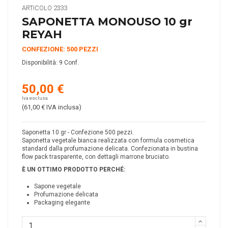
ARTICOLO
2333
SAPONETTA MONOUSO 10 gr
REYAH
CONFEZIONE: 500 PEZZI
Disponibilità:
9 Conf.
50,00 €
Iva esclusa
(61,00 €
IVA inclusa
)
Saponetta 10 gr - Confezione 500 pezzi.
Saponetta vegetale bianca realizzata con formula cosmetica
standard dalla profumazione delicata. Confezionata in bustina
flow pack trasparente, con dettagli marrone bruciato.
È UN OTTIMO PRODOTTO PERCH
É
:
Sapone vegetale
Profumazione delicata
Packaging elegante