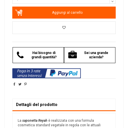
Aggiungi al carrello
Hai bisogno di
Sei una grande
grandi quantità?
azienda?
Dettagli del prodotto
La
saponetta Reyah
è realizzata con una formula
cosmetica standard vegetale in regola con le attuali