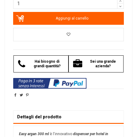
Aggiungi al carrello
Hai bisogno di
Sei una grande
grandi quantità?
azienda?
Dettagli del prodotto
Easy argan 300 ml
è l'innovativo
dispenser per hotel in