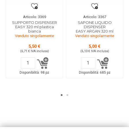
Articolo: 3369
Articolo: 3367
SUPPORTO DISPENSER
SAPONE LIQUIDO
EASY 320 ml plastica
DISPENSER
bianca
EASY ARGAN 320 ml
Venduto singolarmente
Venduto singolarmente
5,50 €
5,00 €
(6,71 €
IVA inclusa
)
(6,10 €
IVA inclusa
)
Disponibilità:
98 pz
Disponibilità:
685 pz