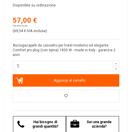
Disponibile su ordinazione
57,00 €
Iva esclusa
(69,54 €
IVA inclusa
)
Asciugacapelli da cassetto per hotel moderno ed elegante
Comfort pro plug (con spina) 1800 W - made in Italy - garanzia 2
anni
Aggiungi al carrello
Hai bisogno di
Sei una grande
grandi quantità?
azienda?