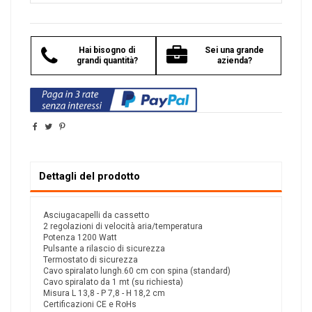
Hai bisogno di
Sei una grande
grandi quantità?
azienda?
Dettagli del prodotto
Asciugacapelli da cassetto
2 regolazioni di velocità aria/temperatura
Potenza 1200 Watt
Pulsante a rilascio di sicurezza
Termostato di sicurezza
Cavo spiralato lungh.60 cm con spina (standard)
Cavo spiralato da 1 mt (su richiesta)
Misura L 13,8 - P 7,8 - H 18,2 cm
Certificazioni CE e RoHs