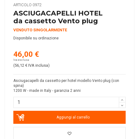
ARTICOLO
0972
ASCIUGACAPELLI HOTEL
da cassetto Vento plug
VENDUTO SINGOLARMENTE
Disponibile su ordinazione
46,00 €
Iva esclusa
(56,12 €
IVA inclusa
)
Asciugacapelli da cassetto per hotel modello Vento plug (con
spina)
1200 W - made in Italy - garanzia 2 anni
Aggiungi al carrello