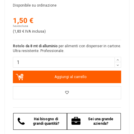
Disponibile su ordinazione
1,50 €
Iva esclusa
(1,83 €
IVA inclusa
)
Rotolo da 8 mt di alluminio
per alimenti con dispenser in cartone.
Ultra resistente. Professionale.
Aggiungi al carrello
Hai bisogno di
Sei una grande
grandi quantità?
azienda?