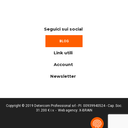
Seguici sui social
BLOG
Link utili
Account
Newsletter
Copyright © 2019 Detercom Professional srl - P.I. 00939940524 - Cap. Soc.
31.200 € i.v. -
Web agency: X-BRAIN