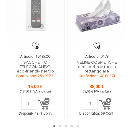
Articolo: 1918ECO
Articolo: 0173
SACCHETTO
VELINE COSMETICHE
TELECOMANDO
ecolabel in astuccio
eco-friendly neutro
rettangolare
Confezione: 250 PEZZI
Confezione: 40 PEZZI
15,00 €
48,00 €
(18,30 €
IVA inclusa
)
(58,56 €
IVA inclusa
)
Disponibilità:
1 Conf.
Disponibilità:
69 Conf.